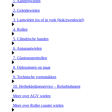
1. Aandrijfwielen
2. Geleidewielen
3. Lastwielen los of in vork (bok/zwenkwiel)
4. Rollen
5. Cilindrische banden
6. Apparaatwielen
7. Glastransportrollen
8. Oplossingen op maat
9. Technische vormstukken
10. Herbekledingsservice – Refurbishment
Meer over AGV wielen
Meer over Roller coaster wielen