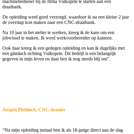
machinebediener bij de firma Vulkoprin te starten aan een
draaibank.
De opleiding werd goed verzorgd, waardoor ik na een kleine 2 jaar
de overstap kon maken naar een CNC-draaibank.
Na 10 jaar in het atelier te werken, kreeg ik de kans om een
jobwissel te maken. Ik werd werkvoorbereider op kantoor.
Ook daar kreeg ik een gedegen opleiding en kan ik dagelijks met
een glimlach richting Vulkoprin. Dit bedrijf is een belangrijk
gegeven in mijn leven en daar ben ik nog steeds blij om”.
Jurgen Plettinck, CNC-draaier
“Na mijn opleiding metaal ben ik als 18-jarige direct aan de slag