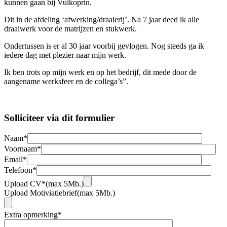
kunnen gaan bij Vulkoprin.
Dit in de afdeling ‘afwerking/draaierij’. Na 7 jaar deed ik alle
draaiwerk voor de matrijzen en stukwerk.
Ondertussen is er al 30 jaar voorbij gevlogen. Nog steeds ga ik
iedere dag met plezier naar mijn werk.
Ik ben trots op mijn werk en op het bedrijf, dit mede door de
aangename werksfeer en de collega’s”.
Solliciteer via dit formulier
Naam*
Voornaam*
Email*
Telefoon*
Upload CV*
(max 5Mb.)
Upload Motiviatiebrief
(max 5Mb.)
Extra opmerking*