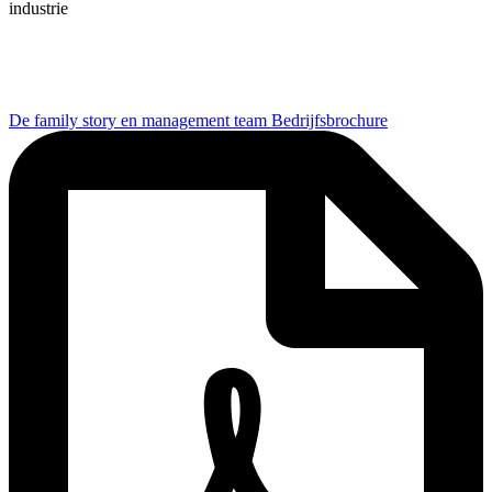
industrie
De family story en management team
Bedrijfsbrochure