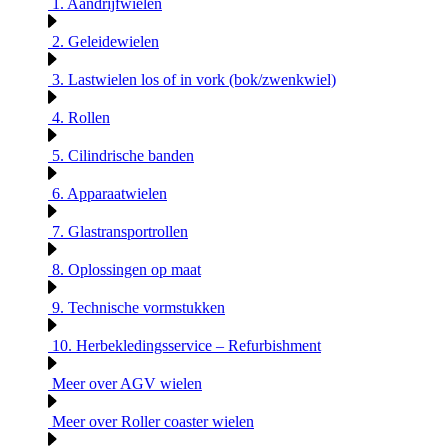
1. Aandrijfwielen
2. Geleidewielen
3. Lastwielen los of in vork (bok/zwenkwiel)
4. Rollen
5. Cilindrische banden
6. Apparaatwielen
7. Glastransportrollen
8. Oplossingen op maat
9. Technische vormstukken
10. Herbekledingsservice – Refurbishment
Meer over AGV wielen
Meer over Roller coaster wielen