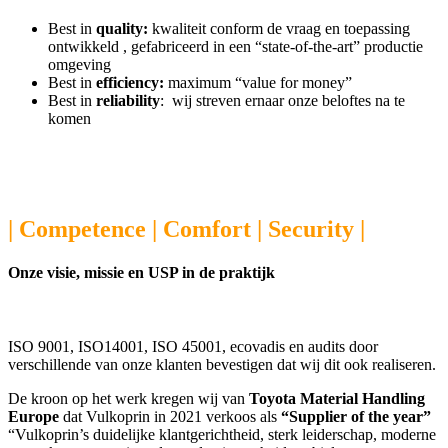
Best in
quality:
kwaliteit conform de vraag en toepassing
ontwikkeld , gefabriceerd in een “state-of-the-art” productie
omgeving
Best in
efficiency:
maximum “value for money”
Best in
reliability
: wij streven ernaar onze beloftes na te
komen
| Competence | Comfort | Security |
Onze visie, missie en USP in de praktijk
ISO 9001, ISO14001, ISO 45001, ecovadis en audits door
verschillende van onze klanten bevestigen dat wij dit ook realiseren.
De kroon op het werk kregen wij van
Toyota Material Handling
Europe
dat Vulkoprin in 2021 verkoos als
“Supplier of the year”
“Vulkoprin’s duidelijke klantgerichtheid, sterk leiderschap, moderne