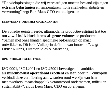
“De wieloplossingen die wij vervaardigen moeten bestand zijn tegen
extreme belastingen
en temperaturen, hoge snelheden, slijtage en
vervorming” zegt Bert Maes CTO en co-eigenaar.
INNOVEREN SAMEN MET ONZE KLANTEN
De volledig geïntegreerde, ultramoderne productievestiging laat toe
om zowel
individuele items als grote volumes
te produceren.
“Samen met onze klanten specifieke oplossingen op maat
ontwikkelen. Dit is de Vulkoprin definitie van innovatie”, zegt
Didier Nulens, Director Sales & Marketing.
OPERATIONAL EXCELLENCE
ISO 9001, ISO14001 en ISO 45001 bevestigen de ambities
als
milieubewust operational excellent
en
lean
bedrijf. “Vulkoprin
verbindt deze certificering aan waarden rond welzijn van haar
medewerkers, maatschappelijk verantwoord ondernemen, milieu en
sustainability”, aldus Leen Maes, CEO en co-eigenaar.