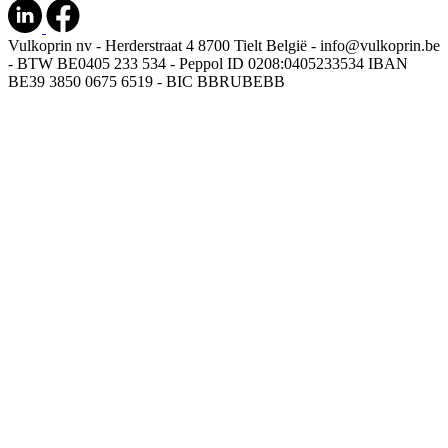
Vulkoprin nv - Herderstraat 4 8700 Tielt België - info@vulkoprin.be
- BTW BE0405 233 534 - Peppol ID 0208:0405233534 IBAN
BE39 3850 0675 6519 - BIC BBRUBEBB