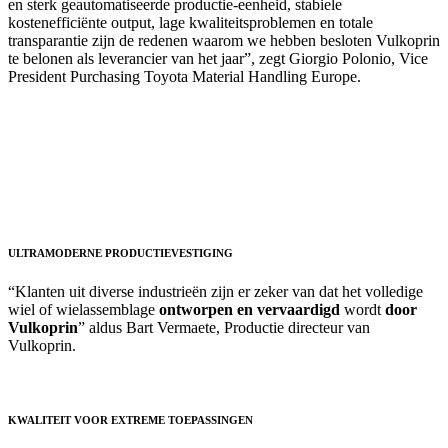
en sterk geautomatiseerde productie-eenheid, stabiele
kostenefficiënte output, lage kwaliteitsproblemen en totale
transparantie zijn de redenen waarom we hebben besloten Vulkoprin
te belonen als leverancier van het jaar”, zegt Giorgio Polonio, Vice
President Purchasing Toyota Material Handling Europe.
ULTRAMODERNE PRODUCTIEVESTIGING
“Klanten uit diverse industrieën zijn er zeker van dat het volledige
wiel of wielassemblage
ontworpen en vervaardigd
wordt
door
Vulkoprin
” aldus Bart Vermaete, Productie directeur van
Vulkoprin.
KWALITEIT VOOR EXTREME TOEPASSINGEN